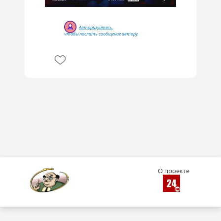
Авторизуйтесь
,
чтобы послать сообщение автору.
О проекте